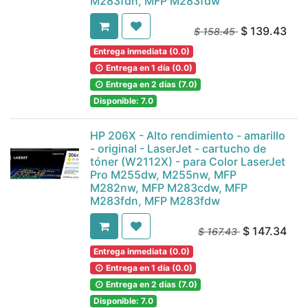
M283fdn, MFP M283fdw
$
139.43
$
158.45
Entrega inmediata (0.0)
Entrega en 1 día (0.0)
Entrega en 2 días (7.0)
Disponible: 7.0
HP 206X - Alto rendimiento - amarillo
- original - LaserJet - cartucho de
tóner (W2112X) - para Color LaserJet
Pro M255dw, M255nw, MFP
M282nw, MFP M283cdw, MFP
M283fdn, MFP M283fdw
$
147.34
$
167.43
Entrega inmediata (0.0)
Entrega en 1 día (0.0)
Entrega en 2 días (7.0)
Disponible: 7.0