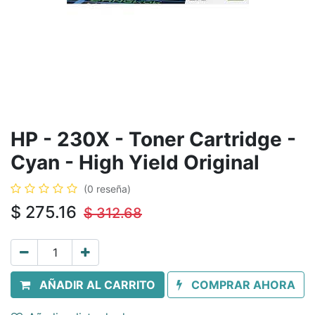
HP - 230X - Toner Cartridge -
Cyan - High Yield Original
(0 reseña)
$
275.16
$
312.68
AÑADIR AL CARRITO
COMPRAR AHORA