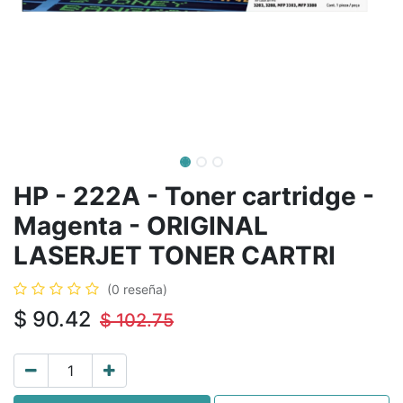
HP - 222A - Toner cartridge -
Magenta - ORIGINAL
LASERJET TONER CARTRI
(0 reseña)
$
90.42
$
102.75