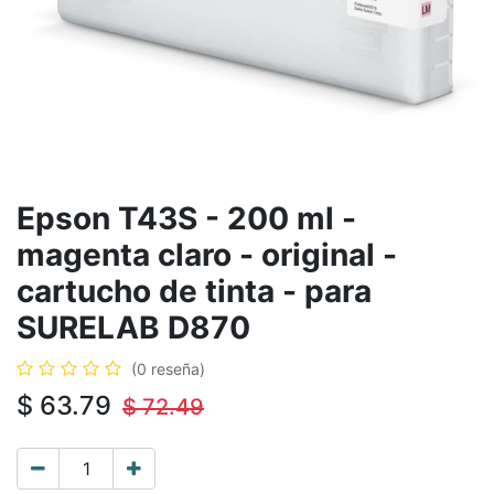
Epson T43S - 200 ml -
magenta claro - original -
cartucho de tinta - para
SURELAB D870
(0 reseña)
$
63.79
$
72.49