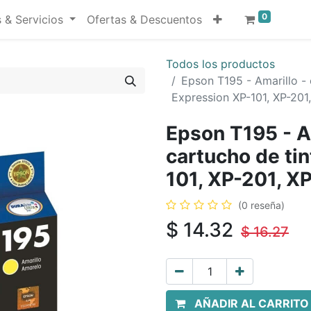
0
 & Servicios
Ofertas & Descuentos
Todos los productos
Epson T195 - Amarillo - o
Expression XP-101, XP-201,
Epson T195 - Am
cartucho de tin
101, XP-201, X
(0 reseña)
$
14.32
$
16.27
AÑADIR AL CARRITO