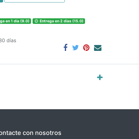
ga en 1 día (9.0)
Entrega en 2 días (15.0)
30 días
ontacte con nosotros