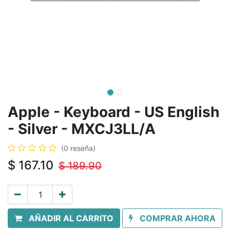
Apple - Keyboard - US English
- Silver - MXCJ3LL/A
(0 reseña)
$
167.10
$
189.90
AÑADIR AL CARRITO
COMPRAR AHORA