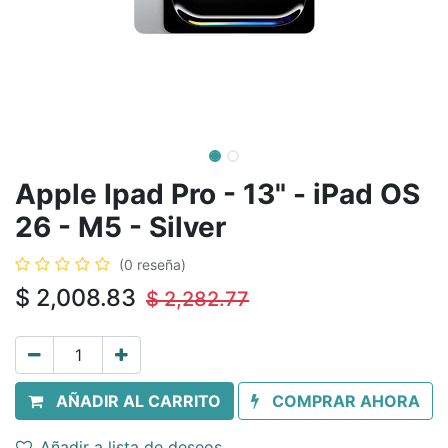
Apple Ipad Pro - 13" - iPad OS
26 - M5 - Silver
(0 reseña)
$
2,008.83
$
2,282.77
AÑADIR AL CARRITO
COMPRAR AHORA
Añadir a lista de deseos