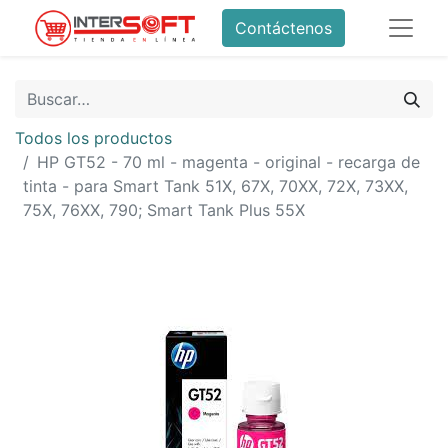
Contáctenos
Todos los productos
HP GT52 - 70 ml - magenta - original - recarga de
tinta - para Smart Tank 51X, 67X, 70XX, 72X, 73XX,
75X, 76XX, 790; Smart Tank Plus 55X