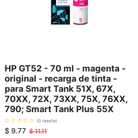
HP GT52 - 70 ml - magenta -
original - recarga de tinta -
para Smart Tank 51X, 67X,
70XX, 72X, 73XX, 75X, 76XX,
790; Smart Tank Plus 55X
(0 reseña)
$
9.77
$
11.11