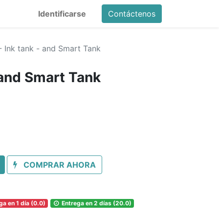
Identificarse
Contáctenos
- Ink tank - and Smart Tank
 and Smart Tank
COMPRAR AHORA
a en 1 día (0.0)
Entrega en 2 días (20.0)