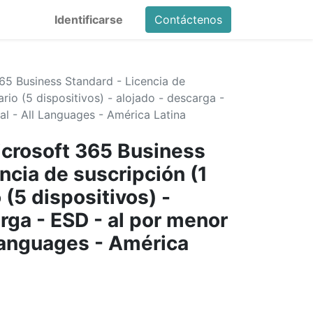
Identificarse
Contáctenos
5 Business Standard - Licencia de
ario (5 dispositivos) - alojado - descarga -
al - All Languages - América Latina
crosoft 365 Business
ncia de suscripción (1
 (5 dispositivos) -
rga - ESD - al por menor
 Languages - América