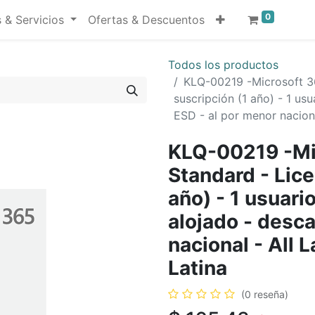
0
 & Servicios
Ofertas & Descuentos
Todos los productos
KLQ-00219 -Microsoft 36
suscripción (1 año) - 1 usu
ESD - al por menor nacion
KLQ-00219 -Mi
Standard - Lice
año) - 1 usuario
alojado - desca
nacional - All
Latina
(0 reseña)