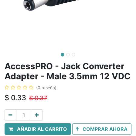
AccessPRO - Jack Converter
Adapter - Male 3.5mm 12 VDC
(0 reseña)
$
0.33
$
0.37
AÑADIR AL CARRITO
COMPRAR AHORA