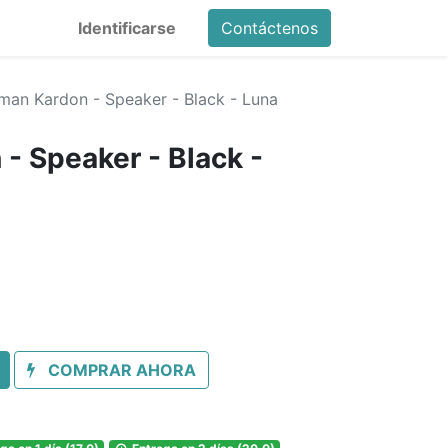
Identificarse
Contáctenos
man Kardon - Speaker - Black - Luna
- Speaker - Black -
COMPRAR AHORA