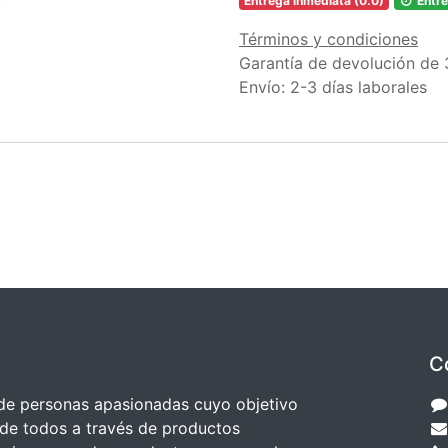
Entrega inmediata (0.0)
Entre
Términos y condiciones
Garantía de devolución de 
Envío: 2-3 días laborales
C
e personas apasionadas cuyo objetivo
 de todos a través de productos