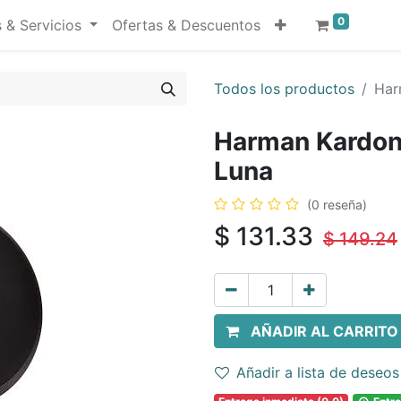
0
 & Servicios
Ofertas & Descuentos
Todos los productos
Har
Harman Kardon 
Luna
(0 reseña)
$
131.33
$
149.24
AÑADIR AL CARRITO
Añadir a lista de deseos