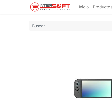
Inicio
Productos