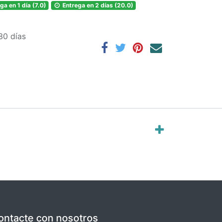
ga en 1 día (7.0)
Entrega en 2 días (20.0)
30 días
ontacte con nosotros