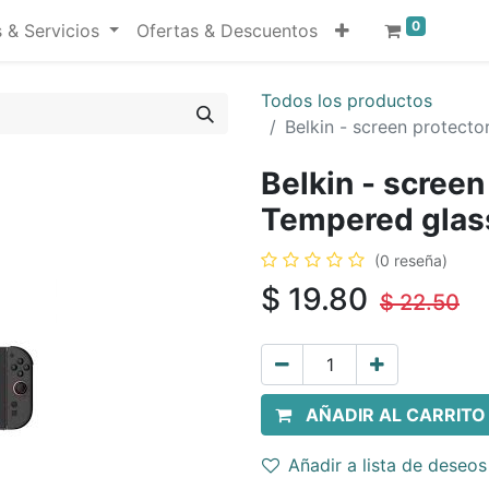
0
 & Servicios
Ofertas & Descuentos
Todos los productos
Belkin - screen protecto
Belkin - screen
Tempered glas
(0 reseña)
$
19.80
$
22.50
AÑADIR AL CARRITO
Añadir a lista de deseos