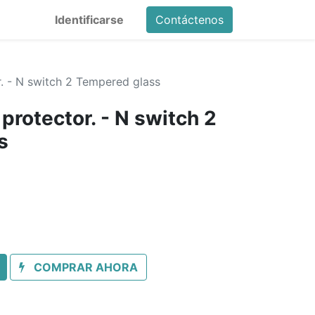
Identificarse
Contáctenos
r. - N switch 2 Tempered glass
 protector. - N switch 2
s
COMPRAR AHORA