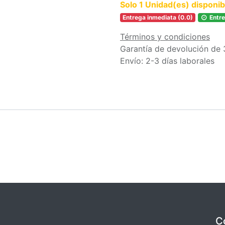
Solo 1 Unidad(es) disponib
Entrega inmediata (0.0)
Entre
Términos y condiciones
Garantía de devolución de 
Envío: 2-3 días laborales
C