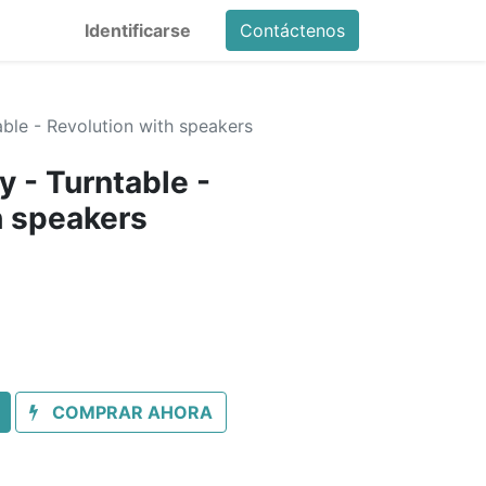
Identificarse
Contáctenos
ble - Revolution with speakers
 - Turntable -
h speakers
COMPRAR AHORA