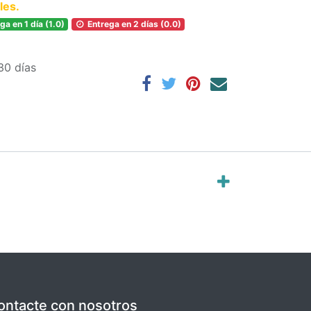
les.
ga en 1 día (1.0)
Entrega en 2 días (0.0)
30 días
ontacte con nosotros