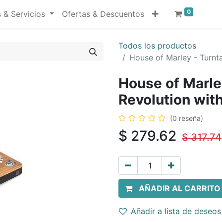
0
 & Servicios
Ofertas & Descuentos
Todos los productos
House of Marley - Turnta
House of Marley
Revolution wit
(0 reseña)
$
279.62
$
317.74
AÑADIR AL CARRITO
Añadir a lista de deseos