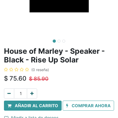
House of Marley - Speaker -
Black - Rise Up Solar
(0 reseña)
$
75.60
$
85.90
AÑADIR AL CARRITO
COMPRAR AHORA
Añadir a lista de deseos