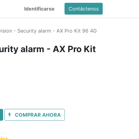
Identificarse
Contáctenos
vision - Security alarm - AX Pro Kit 96 4G
urity alarm - AX Pro Kit
COMPRAR AHORA
les.