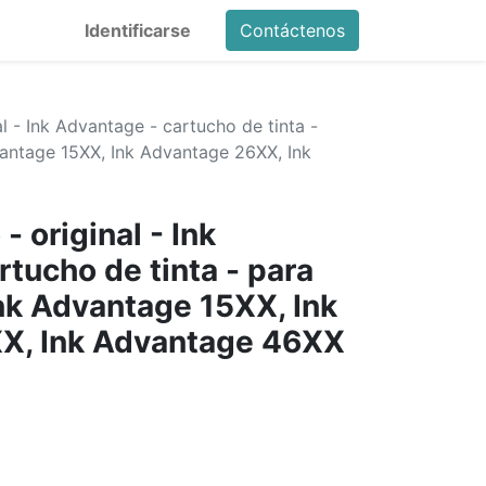
Identificarse
Contáctenos
l - Ink Advantage - cartucho de tinta -
vantage 15XX, Ink Advantage 26XX, Ink
- original - Ink
tucho de tinta - para
Ink Advantage 15XX, Ink
X, Ink Advantage 46XX