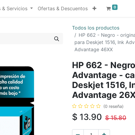
0
 & Servicios
Ofertas & Descuentos
Todos los productos
HP 662 - Negro - origina
para Deskjet 1516, Ink Ad
Advantage 46XX
HP 662 - Negro 
Advantage - car
Deskjet 1516, 
Advantage 26X
(0 reseña)
$
13.90
$
15.80