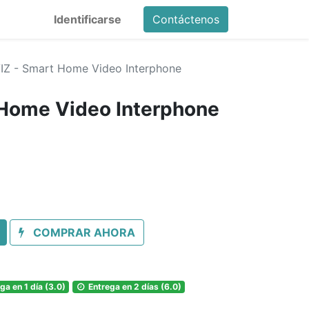
Identificarse
Contáctenos
IZ - Smart Home Video Interphone
 Home Video Interphone
COMPRAR AHORA
ga en 1 día (3.0)
Entrega en 2 días (6.0)