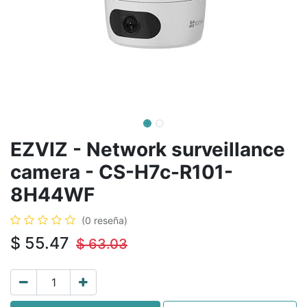
EZVIZ - Network surveillance
camera - CS-H7c-R101-
8H44WF
(0 reseña)
$
55.47
$
63.03