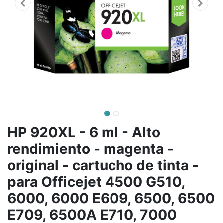
HP 920XL - 6 ml - Alto
rendimiento - magenta -
original - cartucho de tinta -
para Officejet 4500 G510,
6000, 6000 E609, 6500, 6500
E709, 6500A E710, 7000