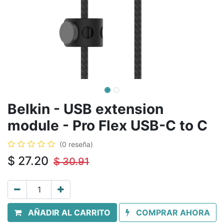
Belkin - USB extension
module - Pro Flex USB-C to C
(0 reseña)
$
27.20
$
30.91
AÑADIR AL CARRITO
COMPRAR AHORA