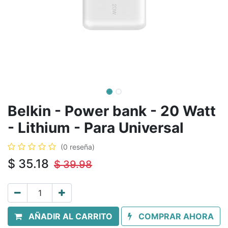
Belkin - Power bank - 20 Watt
- Lithium - Para Universal
(0 reseña)
$
35.18
$
39.98
AÑADIR AL CARRITO
COMPRAR AHORA