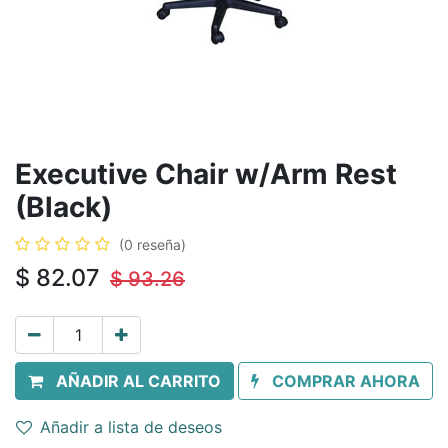
Executive Chair w/Arm Rest
(Black)
(0 reseña)
$
82.07
$
93.26
AÑADIR AL CARRITO
COMPRAR AHORA
Añadir a lista de deseos