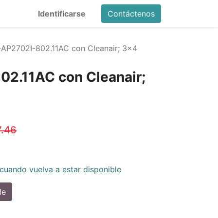
Identificarse
Contáctenos
-AP2702I-802.11AC con Cleanair; 3x4
02.11AC con Cleanair;
7.46
cuando vuelva a estar disponible
de