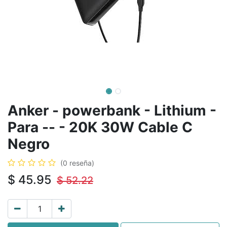
Anker - powerbank - Lithium -
Para -- - 20K 30W Cable C
Negro
(0 reseña)
$
45.95
$
52.22