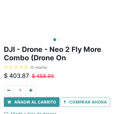
DJI - Drone - Neo 2 Fly More
Combo (Drone On
(0 reseña)
$
403.87
$
458.95
AÑADIR AL CARRITO
COMPRAR AHORA
Añadir a lista de deseos