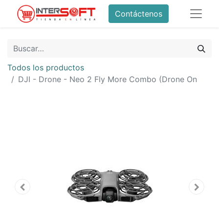
Contáctenos
Todos los productos
DJI - Drone - Neo 2 Fly More Combo (Drone On