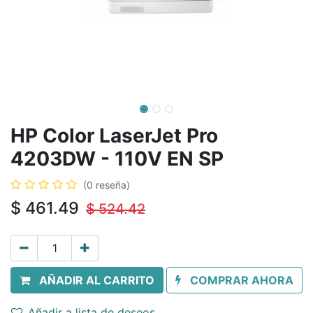
HP Color LaserJet Pro
4203DW - 110V EN SP
(0 reseña)
$
461.49
$
524.42
AÑADIR AL CARRITO
COMPRAR AHORA
Añadir a lista de deseos