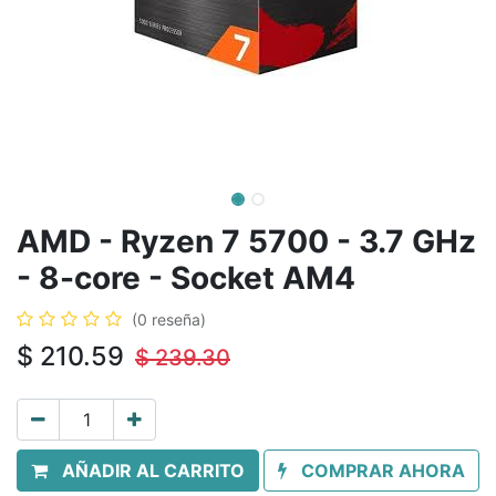
AMD - Ryzen 7 5700 - 3.7 GHz
- 8-core - Socket AM4
(0 reseña)
$
210.59
$
239.30
AÑADIR AL CARRITO
COMPRAR AHORA