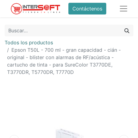
Contáctenos
Todos los productos
Epson T50L - 700 ml - gran capacidad - cián -
original - blíster con alarmas de RF/acústica -
cartucho de tinta - para SureColor T3770DE,
T3770DR, T5770DR, T7770D