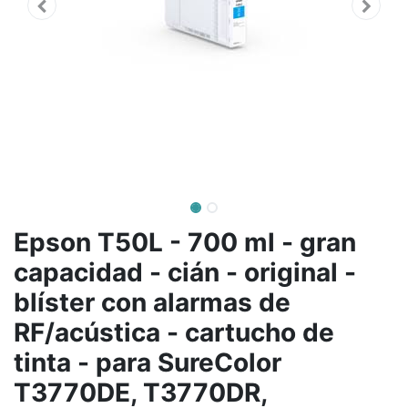
Epson T50L - 700 ml - gran
capacidad - cián - original -
blíster con alarmas de
RF/acústica - cartucho de
tinta - para SureColor
T3770DE, T3770DR,